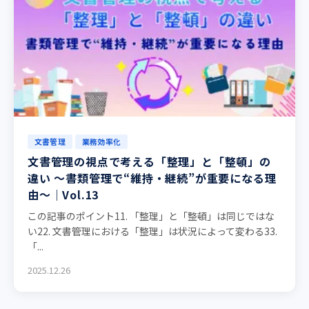
文書管理
業務効率化
文書管理の視点で考える「整理」と「整頓」の
違い ～書類管理で“維持・継続”が重要になる理
由～｜Vol.13
この記事のポイント11. 「整理」と「整頓」は同じではな
い22. 文書管理における「整理」は状況によって変わる33.
「...
2025.12.26