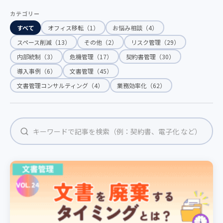
カテゴリー
すべて
オフィス移転（1）
お悩み相談（4）
スペース削減（13）
その他（2）
リスク管理（29）
内部統制（3）
危機管理（17）
契約書管理（30）
導入事例（6）
文書管理（45）
文書管理コンサルティング（4）
業務効率化（62）