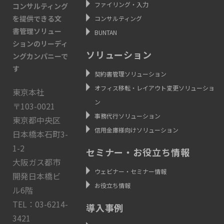
ファイリング・入力
コンサルティング
を提供できる文
コンサルティング
書管理ソリュー
BUNTAN
ションのリーディ
ソリューション
ングカンパニーで
す
契約書管理ソリューション
オフィス移転・レイアウト変更ソリューショ
東京本社
ン
〒103-0021
事務代行ソリューション
東京都中央区
信用金庫様向けソリューション
日本橋本石町3-
1-2
セミナー・お役立ち情報
大阪ガス都市
ウェビナー・セミナー情報
開発日本橋ビ
お役立ち情報
ル6階
TEL：03-6214-
導入事例
3421