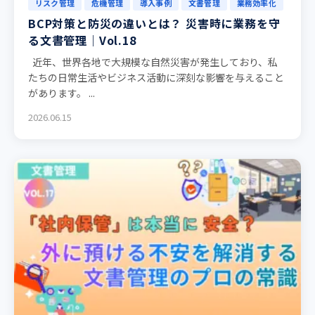
リスク管理
危機管理
導入事例
文書管理
業務効率化
BCP対策と防災の違いとは？ 災害時に業務を守
る文書管理｜Vol.18
近年、世界各地で大規模な自然災害が発生しており、私
たちの日常生活やビジネス活動に深刻な影響を与えること
があります。 ...
2026.06.15