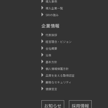
導入事例
導入企業一覧
SRIの強み
企業情報
代表挨拶
経営理念・ビジョン
会社概要
沿革
基本方針
個人情報保護方針
品質を支える取得認証
厳格なセキュリティ
健康宣言
お知らせ
採用情報