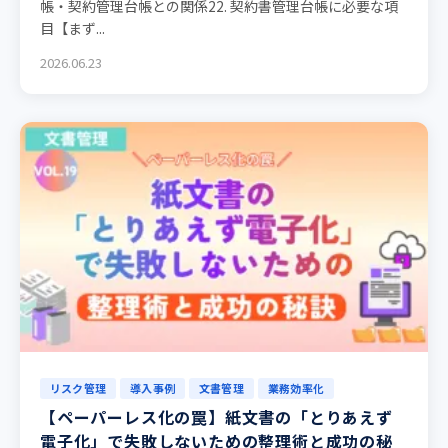
帳・契約管理台帳との関係22. 契約書管理台帳に必要な項
目【まず...
2026.06.23
リスク管理
導入事例
文書管理
業務効率化
【ペーパーレス化の罠】紙文書の「とりあえず
電子化」で失敗しないための整理術と成功の秘