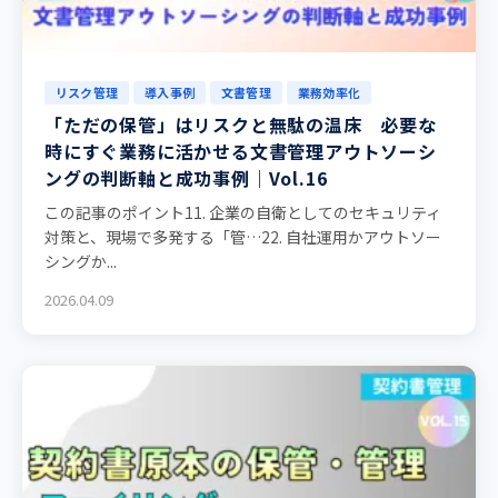
リスク管理
導入事例
文書管理
業務効率化
「ただの保管」はリスクと無駄の温床 必要な
時にすぐ業務に活かせる文書管理アウトソーシ
ングの判断軸と成功事例｜Vol.16
この記事のポイント11. 企業の自衛としてのセキュリティ
対策と、現場で多発する「管…22. 自社運用かアウトソー
シングか...
2026.04.09