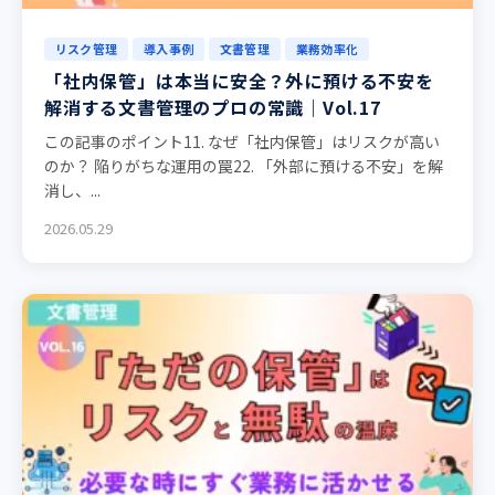
リスク管理
導入事例
文書管理
業務効率化
「社内保管」は本当に安全？外に預ける不安を
解消する文書管理のプロの常識｜Vol.17
この記事のポイント11. なぜ「社内保管」はリスクが高い
のか？ 陥りがちな運用の罠22. 「外部に預ける不安」を解
消し、...
2026.05.29