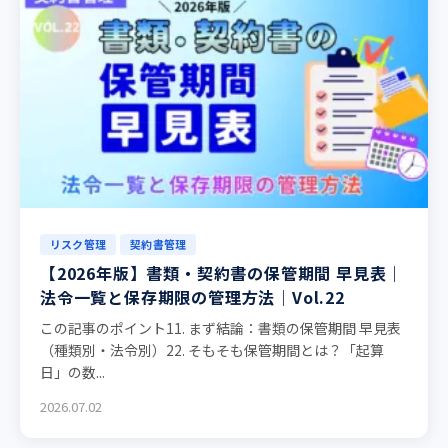
リスク管理
契約書管理
【2026年版】書類・契約書の保管期間 早見表｜
法令一覧と保存期限の管理方法｜Vol.22
この記事のポイント11. まず結論：書類の保管期間 早見表
（種類別・法令別）22. そもそも保管期間とは？「起算
日」の数...
2026.07.02