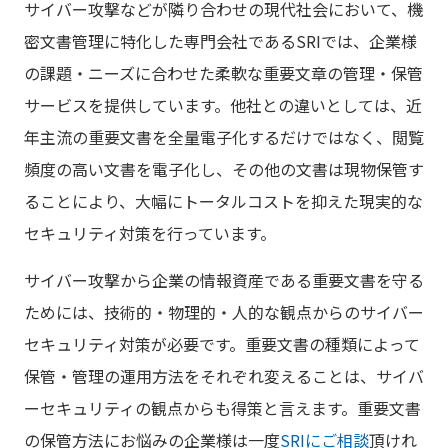
サイバー攻撃などが隣り合わせの現代社会において、機
密文書管理に特化した専門会社であるSRIでは、企業様
の課題・ニーズに合わせた柔軟な重要文章の管理・保管
サービスを提供しています。他社との違いとしては、近
年主流の重要文書を全量電子化するだけではなく、閲覧
頻度の高い文書を電子化し、その他の文書は現物保管す
ることにより、大幅にトータルコストを抑えた現実的な
セキュリティ対策を行っています。
サイバー攻撃から企業の情報資産である重要文書を守る
ためには、技術的・物理的・人的な観点からのサイバー
セキュリティ対策が必要です。重要文書の種類によって
保管・管理の運用方法をそれぞれ変えることは、サイバ
ーセキュリティの観点からも得策と言えます。重要文書
の保管方法にお悩みの企業様は一度
SRIにご相談
頂けれ