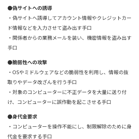
●偽サイトへの誘導
・偽サイトへ誘導してアカウント情報やクレジットカー
ド情報などを入力させて盗み出す手口
・関係者からの業務メールを装い、機密情報を盗み出す
手口
●脆弱性への攻撃
・OSやミドルウェアなどの脆弱性を利用し、情報の抜
取りやデータ改ざんを行う手口
・対象のコンピューターに不正データを大量に送り付
け、コンピューターに誤作動を起こさせる手口
●身代金要求
・コンピューターを操作不能にし、制限解除のために身
代金を要求する手口