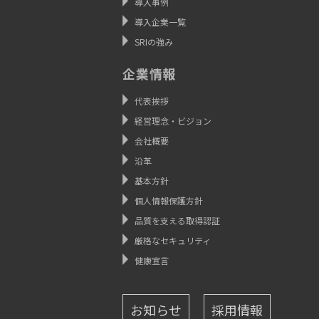
導入事例
導入企業一覧
SRIの強み
企業情報
代表挨拶
経営理念・ビジョン
会社概要
沿革
基本方針
個人情報保護方針
品質を支える取得認証
厳格なセキュリティ
健康宣言
お知らせ
採用情報