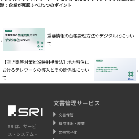
題：企業が克服すべき5つのポイント
重要情報の台帳管理方法やデジタル化につい
て
【空き家等対策推進特別措置法】地方移住に
おけるテレワークの導入とその関係性につい
て
文書管理サービス
文書保管
機密抹消・廃棄
SRIは、サービ
文書電子化
ス・システム・