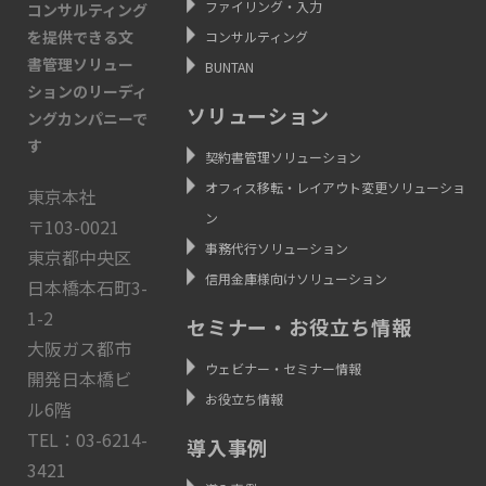
ファイリング・入力
コンサルティング
を提供できる文
コンサルティング
書管理ソリュー
BUNTAN
ションのリーディ
ソリューション
ングカンパニーで
す
契約書管理ソリューション
オフィス移転・レイアウト変更ソリューショ
東京本社
ン
〒103-0021
事務代行ソリューション
東京都中央区
信用金庫様向けソリューション
日本橋本石町3-
1-2
セミナー・お役立ち情報
大阪ガス都市
ウェビナー・セミナー情報
開発日本橋ビ
お役立ち情報
ル6階
TEL：03-6214-
導入事例
3421