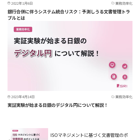
2022年1月6日
業務効率化
銀行合併に伴うシステム統合リスク：予測しうる文書管理トラ
ブルとは
2023年4月14日
業務効率化
実証実験が始まる日銀のデジタル円について解説！
ISOマネジメントに基づく文書管理のポ