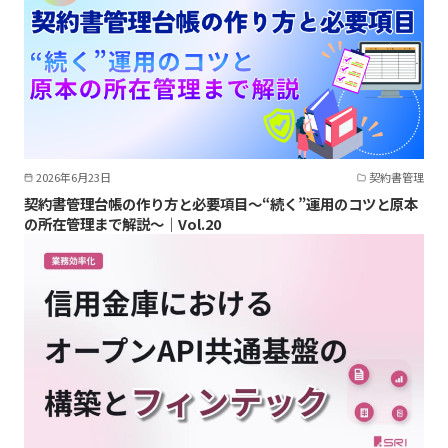
2026年6月23日
契約書管理
契約書管理台帳の作り方と必要項目～“続く”運用のコツと原本
の所在管理まで解説～｜Vol.20