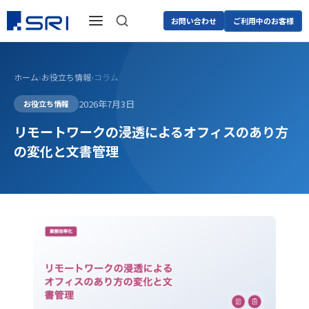
お問い合わせ
ご利用中のお客様
ホーム
›
お役立ち情報
›
コラム
2026年7月3日
お役立ち情報
リモートワークの浸透によるオフィスのあり方
の変化と文書管理