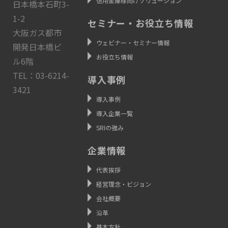
信用金庫様向けソリューション
日本橋本石町3-
1-2
セミナー・お役立ち情報
大阪ガス都市
ウェビナー・セミナー情報
開発日本橋ビ
お役立ち情報
ル6階
TEL：03-6214-
導入事例
3421
導入事例
導入企業一覧
SRIの強み
企業情報
代表挨拶
経営理念・ビジョン
会社概要
沿革
基本方針