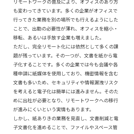
リモートワークの普及により、オフィスのあり方
も変わってきています。多くの企業がオフィスで
行ってきた業務を別の場所でも行えるようにした
ことで、出勤の必要性が薄れ、オフィスを縮小・
移転、あるいは手放す企業も増えました。
ただし、完全リモート化には依然として多くの課
題が残っています。その一つが、文書を紙から電
子化することです。多くの企業では今も会議や各
種申請に紙媒体を使用しており、機密情報を含む
文書も多いため、セキュリティや情報漏洩リスク
を考えると電子化は簡単には進みません。そのた
めに出社が必要となり、リモートワークへの移行
が進みにくいという実情もあります。
しかし、紙ありきの業務を見直し、文書削減と電
子文書化を進めることで、ファイルやスペース管