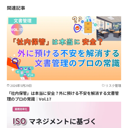
関連記事
2026年5月29日
リスク管理
「社内保管」は本当に安全？外に預ける不安を解消する文書管
理のプロの常識｜Vol.17