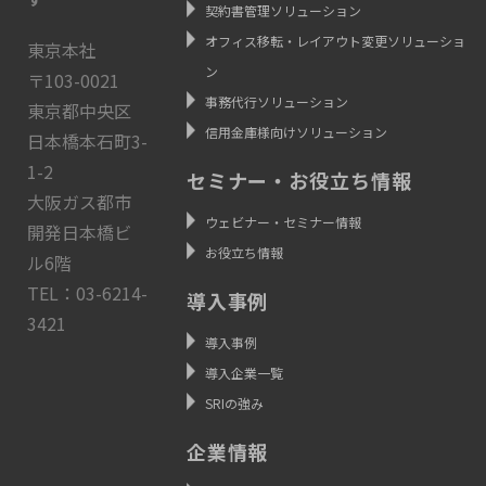
契約書管理ソリューション
オフィス移転・レイアウト変更ソリューショ
東京本社
ン
〒103-0021
事務代行ソリューション
東京都中央区
信用金庫様向けソリューション
日本橋本石町3-
1-2
セミナー・お役立ち情報
大阪ガス都市
ウェビナー・セミナー情報
開発日本橋ビ
お役立ち情報
ル6階
TEL：03-6214-
導入事例
3421
導入事例
導入企業一覧
SRIの強み
企業情報