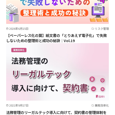
2026年6月15日
リスク管理
【ペーパーレス化の罠】紙文書の「とりあえず電子化」で失敗
しないための整理術と成功の秘訣｜Vol.19
2021年9月17日
業務効率化
法務管理のリーガルテック導入に向けて、契約書の管理体制を