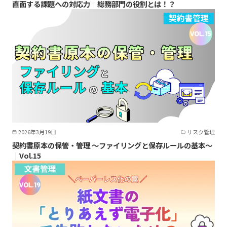
直面する課題への対応力｜総務部門の役割とは！？
2026年3月19日
リスク管理
契約書原本の保管・管理 ～ファイリングと保存ルールの基本～
｜Vol.15