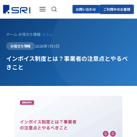
お問い合わせ
ご利用中のお客様
ホーム
›
お役立ち情報
›
コラム
2026年7月3日
お役立ち情報
インボイス制度とは？事業者の注意点とやるべ
きこと